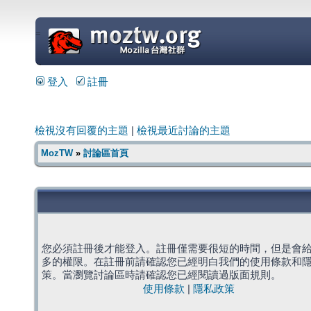
=
登入
註冊
檢視沒有回覆的主題
|
檢視最近討論的主題
MozTW
»
討論區首頁
您必須註冊後才能登入。註冊僅需要很短的時間，但是會
多的權限。在註冊前請確認您已經明白我們的使用條款和
策。當瀏覽討論區時請確認您已經閱讀過版面規則。
使用條款
|
隱私政策