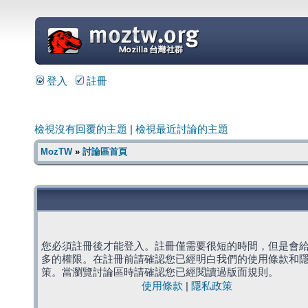
=
登入
註冊
檢視沒有回覆的主題
|
檢視最近討論的主題
MozTW
»
討論區首頁
您必須註冊後才能登入。註冊僅需要很短的時間，但是會
多的權限。在註冊前請確認您已經明白我們的使用條款和
策。當瀏覽討論區時請確認您已經閱讀過版面規則。
使用條款
|
隱私政策