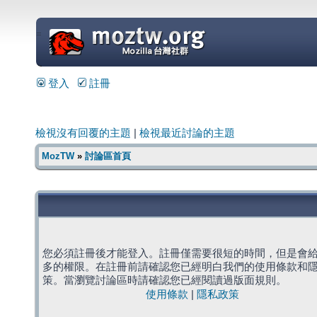
=
登入
註冊
檢視沒有回覆的主題
|
檢視最近討論的主題
MozTW
»
討論區首頁
您必須註冊後才能登入。註冊僅需要很短的時間，但是會
多的權限。在註冊前請確認您已經明白我們的使用條款和
策。當瀏覽討論區時請確認您已經閱讀過版面規則。
使用條款
|
隱私政策