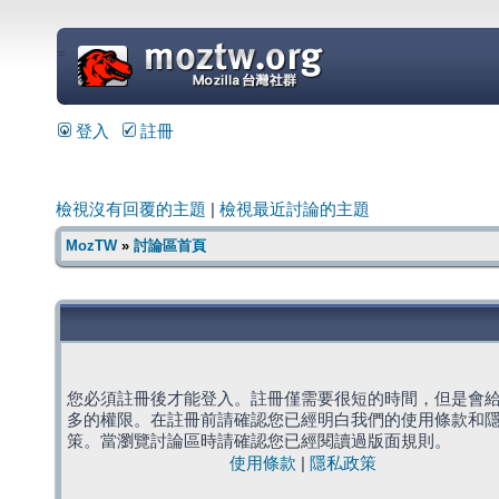
=
登入
註冊
檢視沒有回覆的主題
|
檢視最近討論的主題
MozTW
»
討論區首頁
您必須註冊後才能登入。註冊僅需要很短的時間，但是會
多的權限。在註冊前請確認您已經明白我們的使用條款和
策。當瀏覽討論區時請確認您已經閱讀過版面規則。
使用條款
|
隱私政策