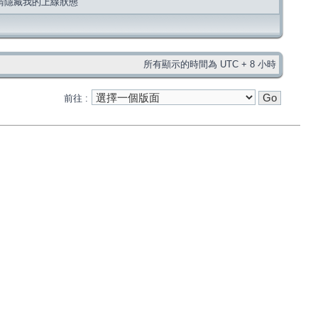
請隱藏我的上線狀態
所有顯示的時間為 UTC + 8 小時
前往 :