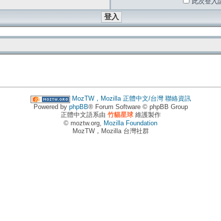
此次登入
MozTW，Mozilla 正體中文/台灣
聯絡資訊
Powered by
phpBB
® Forum Software © phpBB Group
正體中文語系由
竹貓星球
維護製作
© moztw.org,
Mozilla Foundation
MozTW，Mozilla 台灣社群