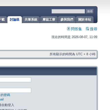
下載
討論區
共筆系統
摩茲工寮
參與我們
關於本站
問答集
搜尋
現在的時間是 2026-08-07, 11:09
所有顯示的時間為 UTC + 8 小時
己的密碼
il
時自動登入