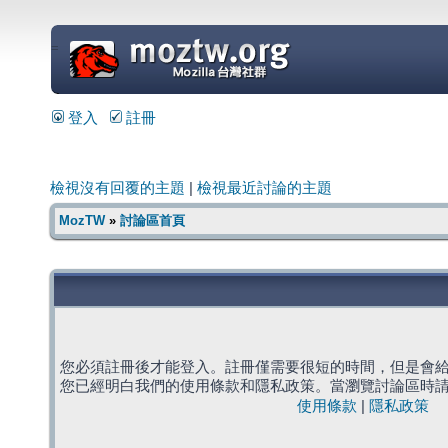
=
登入
註冊
檢視沒有回覆的主題
|
檢視最近討論的主題
MozTW
»
討論區首頁
您必須註冊後才能登入。註冊僅需要很短的時間，但是會
您已經明白我們的使用條款和隱私政策。當瀏覽討論區時
使用條款
|
隱私政策