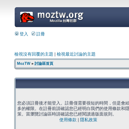
=
登入
註冊
檢視沒有回覆的主題
|
檢視最近討論的主題
MozTW
»
討論區首頁
您必須註冊後才能登入。註冊僅需要很短的時間，但是會
多的權限。在註冊前請確認您已經明白我們的使用條款和
策。當瀏覽討論區時請確認您已經閱讀過版面規則。
使用條款
|
隱私政策