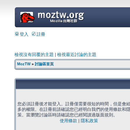
=
登入
註冊
檢視沒有回覆的主題
|
檢視最近討論的主題
MozTW
»
討論區首頁
您必須註冊後才能登入。註冊僅需要很短的時間，但是會
多的權限。在註冊前請確認您已經明白我們的使用條款和
策。當瀏覽討論區時請確認您已經閱讀過版面規則。
使用條款
|
隱私政策