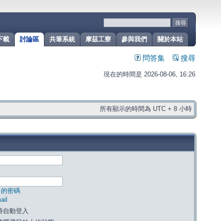
下載
討論區
共筆系統
摩茲工寮
參與我們
關於本站
問答集
搜尋
現在的時間是 2026-08-06, 16:26
所有顯示的時間為 UTC + 8 小時
己的密碼
il
時自動登入