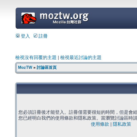
=
登入
註冊
檢視沒有回覆的主題
|
檢視最近討論的主題
MozTW
»
討論區首頁
您必須註冊後才能登入。註冊僅需要很短的時間，但是會
您已經明白我們的使用條款和隱私政策。當瀏覽討論區時
使用條款
|
隱私政策