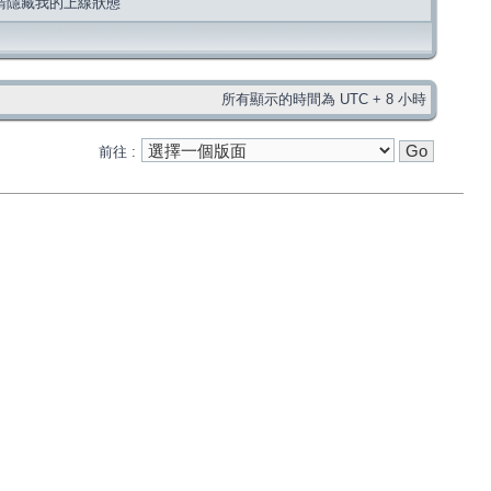
請隱藏我的上線狀態
所有顯示的時間為 UTC + 8 小時
前往 :