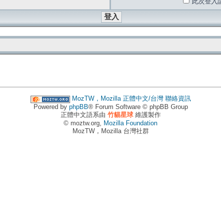
此次登入
MozTW，Mozilla 正體中文/台灣
聯絡資訊
Powered by
phpBB
® Forum Software © phpBB Group
正體中文語系由
竹貓星球
維護製作
© moztw.org,
Mozilla Foundation
MozTW，Mozilla 台灣社群