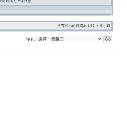
請隱藏我的上線狀態
所有顯示的時間為 UTC + 8 小時
前往 :