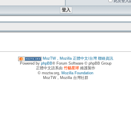
此次登入
MozTW，Mozilla 正體中文/台灣
聯絡資訊
Powered by
phpBB
® Forum Software © phpBB Group
正體中文語系由
竹貓星球
維護製作
© moztw.org,
Mozilla Foundation
MozTW，Mozilla 台灣社群