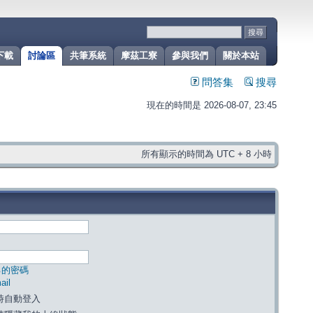
下載
討論區
共筆系統
摩茲工寮
參與我們
關於本站
問答集
搜尋
現在的時間是 2026-08-07, 23:45
所有顯示的時間為 UTC + 8 小時
己的密碼
il
時自動登入