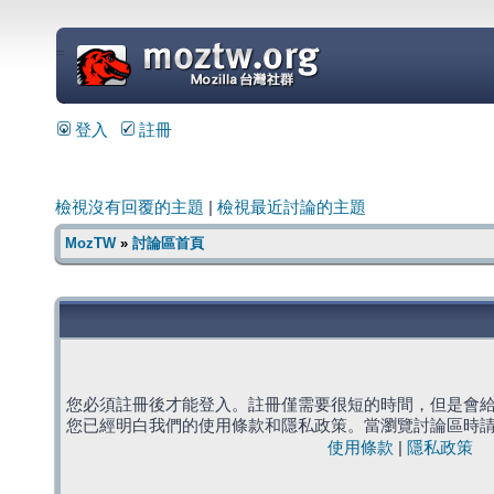
=
登入
註冊
檢視沒有回覆的主題
|
檢視最近討論的主題
MozTW
»
討論區首頁
您必須註冊後才能登入。註冊僅需要很短的時間，但是會
您已經明白我們的使用條款和隱私政策。當瀏覽討論區時
使用條款
|
隱私政策