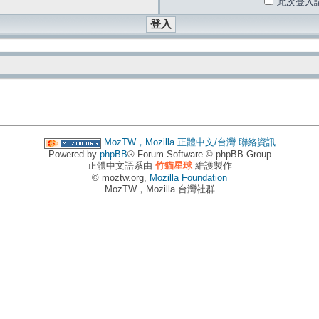
此次登入
MozTW，Mozilla 正體中文/台灣
聯絡資訊
Powered by
phpBB
® Forum Software © phpBB Group
正體中文語系由
竹貓星球
維護製作
© moztw.org,
Mozilla Foundation
MozTW，Mozilla 台灣社群