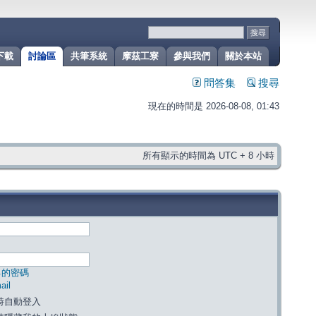
下載
討論區
共筆系統
摩茲工寮
參與我們
關於本站
問答集
搜尋
現在的時間是 2026-08-08, 01:43
所有顯示的時間為 UTC + 8 小時
己的密碼
il
時自動登入