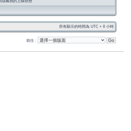
請隱藏我的上線狀態
所有顯示的時間為 UTC + 8 小時
前往 :