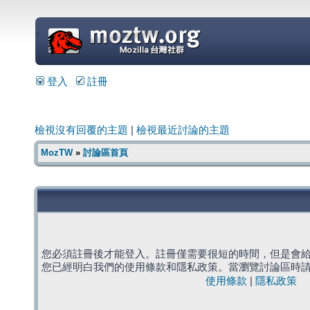
=
登入
註冊
檢視沒有回覆的主題
|
檢視最近討論的主題
MozTW
»
討論區首頁
您必須註冊後才能登入。註冊僅需要很短的時間，但是會
您已經明白我們的使用條款和隱私政策。當瀏覽討論區時
使用條款
|
隱私政策