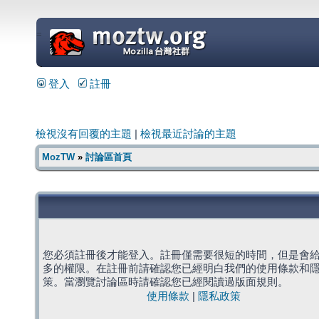
=
登入
註冊
檢視沒有回覆的主題
|
檢視最近討論的主題
MozTW
»
討論區首頁
您必須註冊後才能登入。註冊僅需要很短的時間，但是會
多的權限。在註冊前請確認您已經明白我們的使用條款和
策。當瀏覽討論區時請確認您已經閱讀過版面規則。
使用條款
|
隱私政策