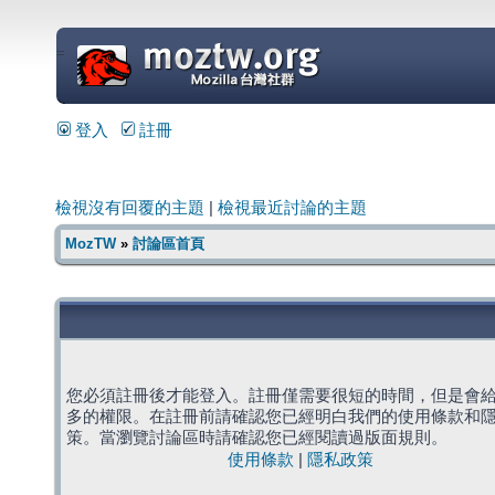
=
登入
註冊
檢視沒有回覆的主題
|
檢視最近討論的主題
MozTW
»
討論區首頁
您必須註冊後才能登入。註冊僅需要很短的時間，但是會
多的權限。在註冊前請確認您已經明白我們的使用條款和
策。當瀏覽討論區時請確認您已經閱讀過版面規則。
使用條款
|
隱私政策