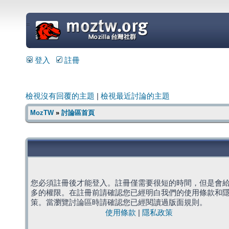
=
登入
註冊
檢視沒有回覆的主題
|
檢視最近討論的主題
MozTW
»
討論區首頁
您必須註冊後才能登入。註冊僅需要很短的時間，但是會
多的權限。在註冊前請確認您已經明白我們的使用條款和
策。當瀏覽討論區時請確認您已經閱讀過版面規則。
使用條款
|
隱私政策