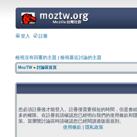
=
登入
註冊
檢視沒有回覆的主題
|
檢視最近討論的主題
MozTW
»
討論區首頁
您必須註冊後才能登入。註冊僅需要很短的時間，但是會
多的權限。在註冊前請確認您已經明白我們的使用條款和
策。當瀏覽討論區時請確認您已經閱讀過版面規則。
使用條款
|
隱私政策