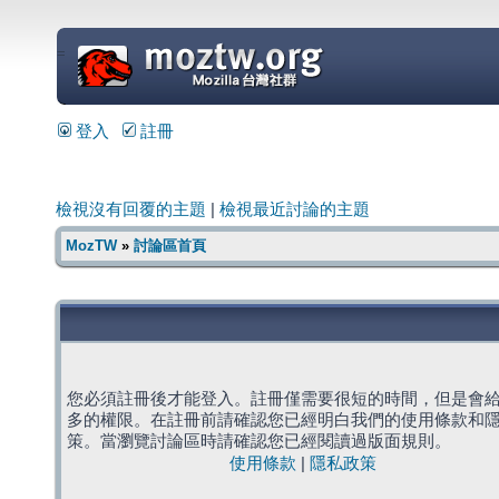
=
登入
註冊
檢視沒有回覆的主題
|
檢視最近討論的主題
MozTW
»
討論區首頁
您必須註冊後才能登入。註冊僅需要很短的時間，但是會
多的權限。在註冊前請確認您已經明白我們的使用條款和
策。當瀏覽討論區時請確認您已經閱讀過版面規則。
使用條款
|
隱私政策