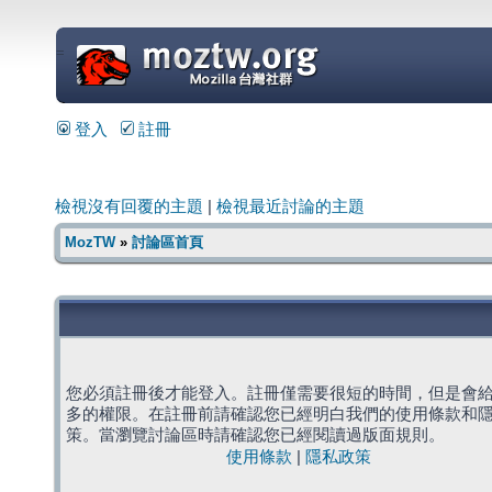
=
登入
註冊
檢視沒有回覆的主題
|
檢視最近討論的主題
MozTW
»
討論區首頁
您必須註冊後才能登入。註冊僅需要很短的時間，但是會
多的權限。在註冊前請確認您已經明白我們的使用條款和
策。當瀏覽討論區時請確認您已經閱讀過版面規則。
使用條款
|
隱私政策