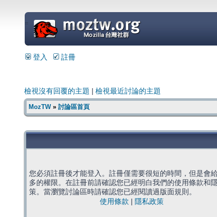
=
登入
註冊
檢視沒有回覆的主題
|
檢視最近討論的主題
MozTW
»
討論區首頁
您必須註冊後才能登入。註冊僅需要很短的時間，但是會
多的權限。在註冊前請確認您已經明白我們的使用條款和
策。當瀏覽討論區時請確認您已經閱讀過版面規則。
使用條款
|
隱私政策