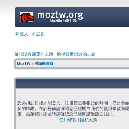
=
登入
註冊
檢視沒有回覆的主題
|
檢視最近討論的主題
MozTW
»
討論區首頁
您必須註冊後才能登入。註冊僅需要很短的時間，但是會
多的權限。在註冊前請確認您已經明白我們的使用條款和
策。當瀏覽討論區時請確認您已經閱讀過版面規則。
使用條款
|
隱私政策