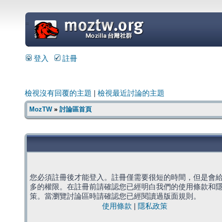
=
登入
註冊
檢視沒有回覆的主題
|
檢視最近討論的主題
MozTW
»
討論區首頁
您必須註冊後才能登入。註冊僅需要很短的時間，但是會
多的權限。在註冊前請確認您已經明白我們的使用條款和
策。當瀏覽討論區時請確認您已經閱讀過版面規則。
使用條款
|
隱私政策