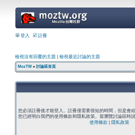
=
登入
註冊
檢視沒有回覆的主題
|
檢視最近討論的主題
MozTW
»
討論區首頁
您必須註冊後才能登入。註冊僅需要很短的時間，但是會
您已經明白我們的使用條款和隱私政策。當瀏覽討論區時
使用條款
|
隱私政策