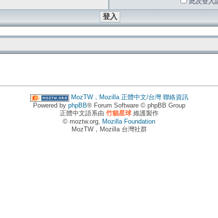
此次登入
MozTW，Mozilla 正體中文/台灣
聯絡資訊
Powered by
phpBB
® Forum Software © phpBB Group
正體中文語系由
竹貓星球
維護製作
© moztw.org,
Mozilla Foundation
MozTW，Mozilla 台灣社群