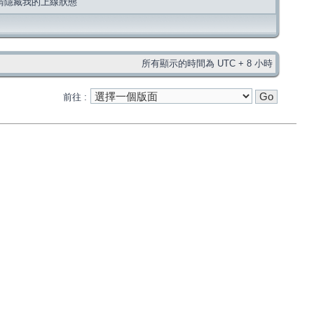
請隱藏我的上線狀態
所有顯示的時間為 UTC + 8 小時
前往 :