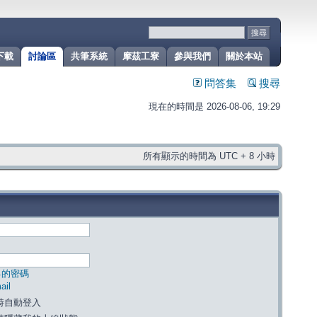
下載
討論區
共筆系統
摩茲工寮
參與我們
關於本站
問答集
搜尋
現在的時間是 2026-08-06, 19:29
所有顯示的時間為 UTC + 8 小時
己的密碼
il
時自動登入