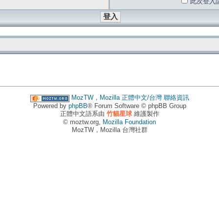
此次登入
MozTW，Mozilla 正體中文/台灣
聯絡資訊
Powered by
phpBB
® Forum Software © phpBB Group
正體中文語系由
竹貓星球
維護製作
© moztw.org,
Mozilla Foundation
MozTW，Mozilla 台灣社群