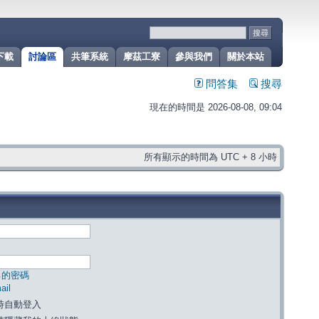
下載
討論區
共筆系統
摩茲工寮
參與我們
關於本站
問答集
搜尋
現在的時間是 2026-08-08, 09:04
所有顯示的時間為 UTC + 8 小時
己的密碼
il
時自動登入