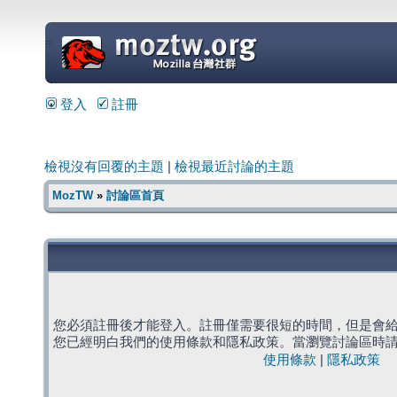
=
登入
註冊
檢視沒有回覆的主題
|
檢視最近討論的主題
MozTW
»
討論區首頁
您必須註冊後才能登入。註冊僅需要很短的時間，但是會
您已經明白我們的使用條款和隱私政策。當瀏覽討論區時
使用條款
|
隱私政策