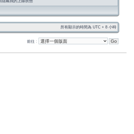
請隱藏我的上線狀態
所有顯示的時間為 UTC + 8 小時
前往 :