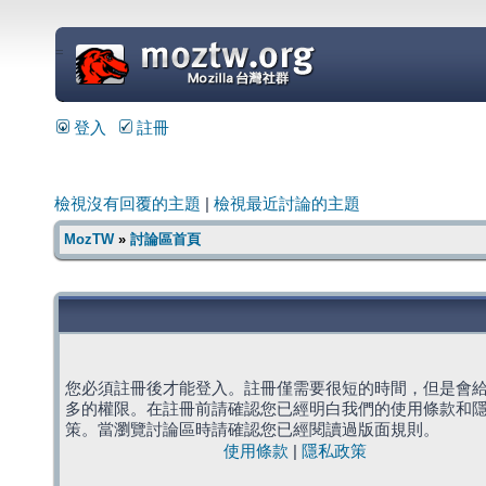
=
登入
註冊
檢視沒有回覆的主題
|
檢視最近討論的主題
MozTW
»
討論區首頁
您必須註冊後才能登入。註冊僅需要很短的時間，但是會
多的權限。在註冊前請確認您已經明白我們的使用條款和
策。當瀏覽討論區時請確認您已經閱讀過版面規則。
使用條款
|
隱私政策