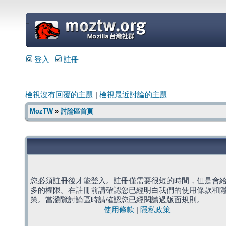
=
登入
註冊
檢視沒有回覆的主題
|
檢視最近討論的主題
MozTW
»
討論區首頁
您必須註冊後才能登入。註冊僅需要很短的時間，但是會
多的權限。在註冊前請確認您已經明白我們的使用條款和
策。當瀏覽討論區時請確認您已經閱讀過版面規則。
使用條款
|
隱私政策