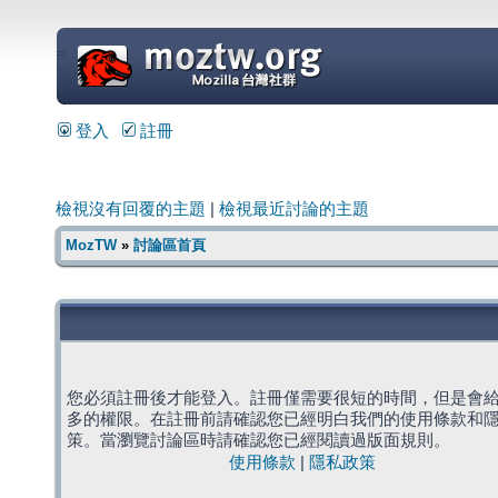
=
登入
註冊
檢視沒有回覆的主題
|
檢視最近討論的主題
MozTW
»
討論區首頁
您必須註冊後才能登入。註冊僅需要很短的時間，但是會
多的權限。在註冊前請確認您已經明白我們的使用條款和
策。當瀏覽討論區時請確認您已經閱讀過版面規則。
使用條款
|
隱私政策