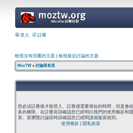
=
登入
註冊
檢視沒有回覆的主題
|
檢視最近討論的主題
MozTW
»
討論區首頁
您必須註冊後才能登入。註冊僅需要很短的時間，但是會
多的權限。在註冊前請確認您已經明白我們的使用條款和
策。當瀏覽討論區時請確認您已經閱讀過版面規則。
使用條款
|
隱私政策