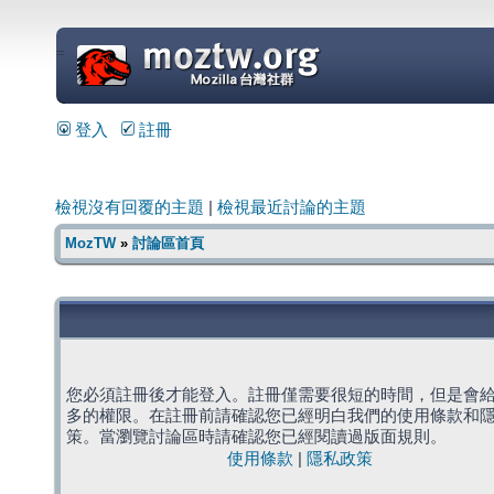
=
登入
註冊
檢視沒有回覆的主題
|
檢視最近討論的主題
MozTW
»
討論區首頁
您必須註冊後才能登入。註冊僅需要很短的時間，但是會
多的權限。在註冊前請確認您已經明白我們的使用條款和
策。當瀏覽討論區時請確認您已經閱讀過版面規則。
使用條款
|
隱私政策