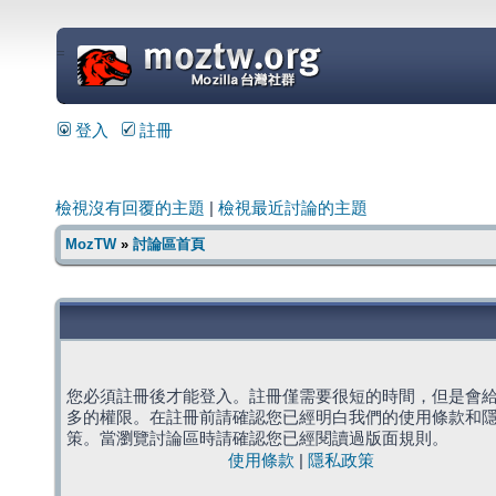
=
登入
註冊
檢視沒有回覆的主題
|
檢視最近討論的主題
MozTW
»
討論區首頁
您必須註冊後才能登入。註冊僅需要很短的時間，但是會
多的權限。在註冊前請確認您已經明白我們的使用條款和
策。當瀏覽討論區時請確認您已經閱讀過版面規則。
使用條款
|
隱私政策