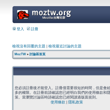
=
登入
註冊
檢視沒有回覆的主題
|
檢視最近討論的主題
MozTW
»
討論區首頁
您必須註冊後才能登入。註冊僅需要很短的時間，但是會
多的權限。在註冊前請確認您已經明白我們的使用條款和
策。當瀏覽討論區時請確認您已經閱讀過版面規則。
使用條款
|
隱私政策