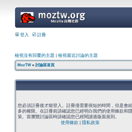
=
登入
註冊
檢視沒有回覆的主題
|
檢視最近討論的主題
MozTW
»
討論區首頁
您必須註冊後才能登入。註冊僅需要很短的時間，但是會
多的權限。在註冊前請確認您已經明白我們的使用條款和
策。當瀏覽討論區時請確認您已經閱讀過版面規則。
使用條款
|
隱私政策