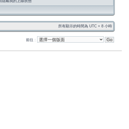
請隱藏我的上線狀態
所有顯示的時間為 UTC + 8 小時
前往 :