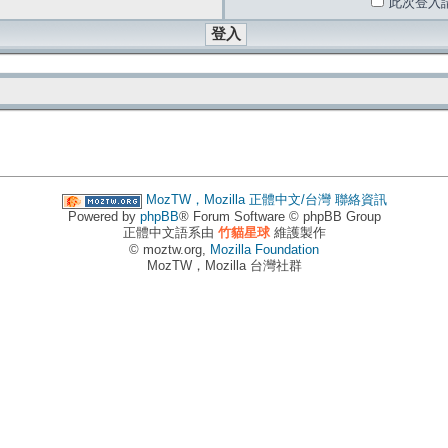
此次登入
MozTW，Mozilla 正體中文/台灣
聯絡資訊
Powered by
phpBB
® Forum Software © phpBB Group
正體中文語系由
竹貓星球
維護製作
© moztw.org,
Mozilla Foundation
MozTW，Mozilla 台灣社群