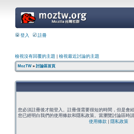
=
登入
註冊
檢視沒有回覆的主題
|
檢視最近討論的主題
MozTW
»
討論區首頁
您必須註冊後才能登入。註冊僅需要很短的時間，但是會
您已經明白我們的使用條款和隱私政策。當瀏覽討論區時
使用條款
|
隱私政策