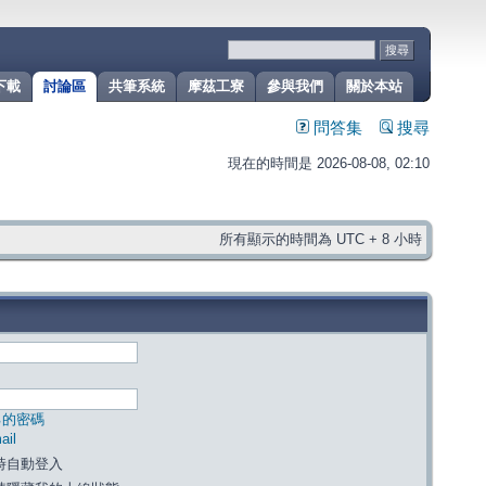
下載
討論區
共筆系統
摩茲工寮
參與我們
關於本站
問答集
搜尋
現在的時間是 2026-08-08, 02:10
所有顯示的時間為 UTC + 8 小時
己的密碼
il
時自動登入