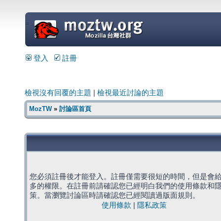
=
登入
註冊
檢視沒有回覆的主題
|
檢視最近討論的主題
MozTW
»
討論區首頁
您必須註冊後才能登入。註冊僅需要很短的時間，但是會
多的權限。在註冊前請確認您已經明白我們的使用條款和
策。當瀏覽討論區時請確認您已經閱讀過版面規則。
使用條款
|
隱私政策