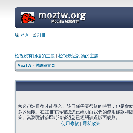
=
登入
註冊
檢視沒有回覆的主題
|
檢視最近討論的主題
MozTW
»
討論區首頁
您必須註冊後才能登入。註冊僅需要很短的時間，但是會
多的權限。在註冊前請確認您已經明白我們的使用條款和
策。當瀏覽討論區時請確認您已經閱讀過版面規則。
使用條款
|
隱私政策