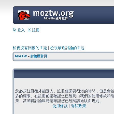
=
登入
註冊
檢視沒有回覆的主題
|
檢視最近討論的主題
MozTW
»
討論區首頁
您必須註冊後才能登入。註冊僅需要很短的時間，但是會
多的權限。在註冊前請確認您已經明白我們的使用條款和
策。當瀏覽討論區時請確認您已經閱讀過版面規則。
使用條款
|
隱私政策