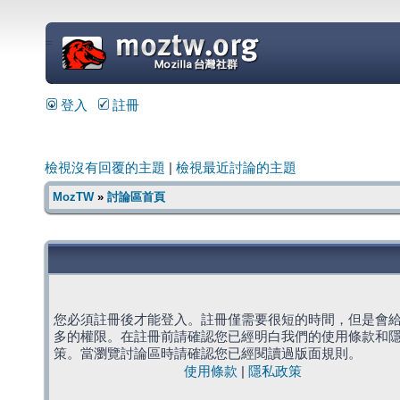
=
登入
註冊
檢視沒有回覆的主題
|
檢視最近討論的主題
MozTW
»
討論區首頁
您必須註冊後才能登入。註冊僅需要很短的時間，但是會
多的權限。在註冊前請確認您已經明白我們的使用條款和
策。當瀏覽討論區時請確認您已經閱讀過版面規則。
使用條款
|
隱私政策