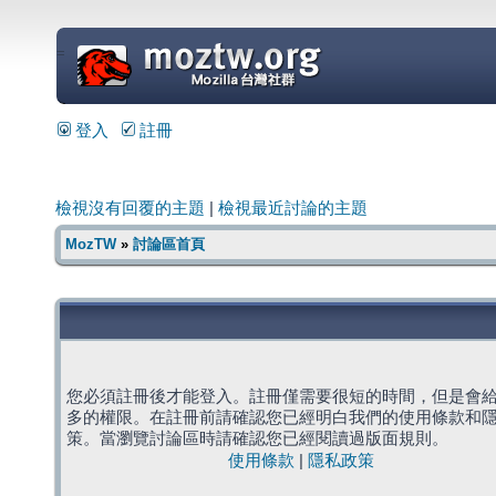
=
登入
註冊
檢視沒有回覆的主題
|
檢視最近討論的主題
MozTW
»
討論區首頁
您必須註冊後才能登入。註冊僅需要很短的時間，但是會
多的權限。在註冊前請確認您已經明白我們的使用條款和
策。當瀏覽討論區時請確認您已經閱讀過版面規則。
使用條款
|
隱私政策