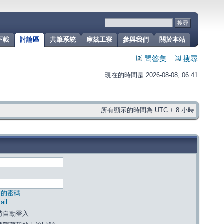
下載
討論區
共筆系統
摩茲工寮
參與我們
關於本站
問答集
搜尋
現在的時間是 2026-08-08, 06:41
所有顯示的時間為 UTC + 8 小時
己的密碼
il
時自動登入