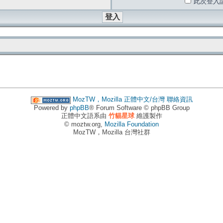
此次登入
MozTW，Mozilla 正體中文/台灣
聯絡資訊
Powered by
phpBB
® Forum Software © phpBB Group
正體中文語系由
竹貓星球
維護製作
© moztw.org,
Mozilla Foundation
MozTW，Mozilla 台灣社群