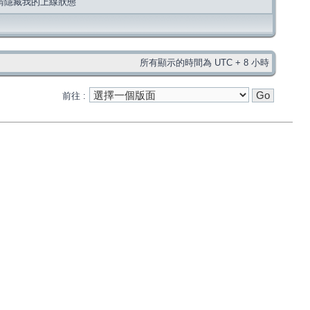
請隱藏我的上線狀態
所有顯示的時間為 UTC + 8 小時
前往 :