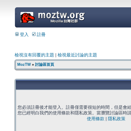
=
登入
註冊
檢視沒有回覆的主題
|
檢視最近討論的主題
MozTW
»
討論區首頁
您必須註冊後才能登入。註冊僅需要很短的時間，但是會
您已經明白我們的使用條款和隱私政策。當瀏覽討論區時
使用條款
|
隱私政策