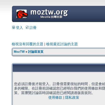
=
登入
註冊
檢視沒有回覆的主題
|
檢視最近討論的主題
MozTW
»
討論區首頁
您必須註冊後才能登入。註冊僅需要很短的時間，但是會
多的權限。在註冊前請確認您已經明白我們的使用條款和
策。當瀏覽討論區時請確認您已經閱讀過版面規則。
使用條款
|
隱私政策