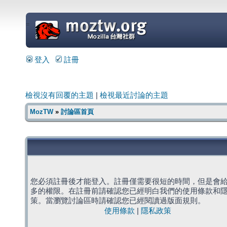
=
登入
註冊
檢視沒有回覆的主題
|
檢視最近討論的主題
MozTW
»
討論區首頁
您必須註冊後才能登入。註冊僅需要很短的時間，但是會
多的權限。在註冊前請確認您已經明白我們的使用條款和
策。當瀏覽討論區時請確認您已經閱讀過版面規則。
使用條款
|
隱私政策