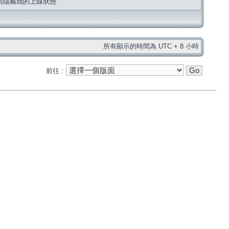
請隱藏我的上線狀態
所有顯示的時間為 UTC + 8 小時
前往 :