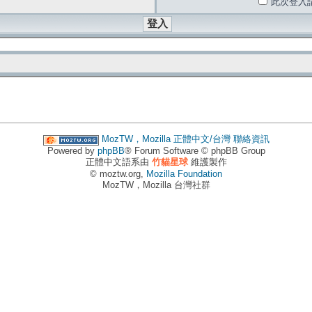
此次登入
MozTW，Mozilla 正體中文/台灣
聯絡資訊
Powered by
phpBB
® Forum Software © phpBB Group
正體中文語系由
竹貓星球
維護製作
© moztw.org,
Mozilla Foundation
MozTW，Mozilla 台灣社群