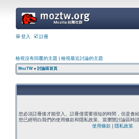
=
登入
註冊
檢視沒有回覆的主題
|
檢視最近討論的主題
MozTW
»
討論區首頁
您必須註冊後才能登入。註冊僅需要很短的時間，但是會
您已經明白我們的使用條款和隱私政策。當瀏覽討論區時
使用條款
|
隱私政策