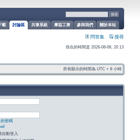
下載
討論區
共筆系統
摩茲工寮
參與我們
關於本站
問答集
搜尋
現在的時間是 2026-08-08, 20:13
所有顯示的時間為 UTC + 8 小時
己的密碼
il
時自動登入