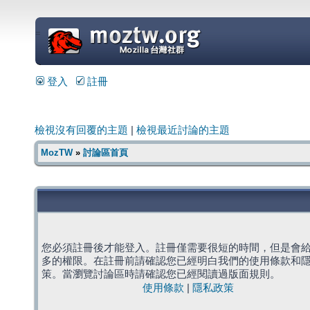
=
登入
註冊
檢視沒有回覆的主題
|
檢視最近討論的主題
MozTW
»
討論區首頁
您必須註冊後才能登入。註冊僅需要很短的時間，但是會
多的權限。在註冊前請確認您已經明白我們的使用條款和
策。當瀏覽討論區時請確認您已經閱讀過版面規則。
使用條款
|
隱私政策