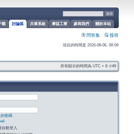
下載
討論區
共筆系統
摩茲工寮
參與我們
關於本站
問答集
搜尋
現在的時間是 2026-08-06, 08:09
所有顯示的時間為 UTC + 8 小時
己的密碼
il
時自動登入