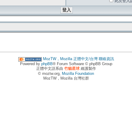
此次登入
MozTW，Mozilla 正體中文/台灣
聯絡資訊
Powered by
phpBB
® Forum Software © phpBB Group
正體中文語系由
竹貓星球
維護製作
© moztw.org,
Mozilla Foundation
MozTW，Mozilla 台灣社群