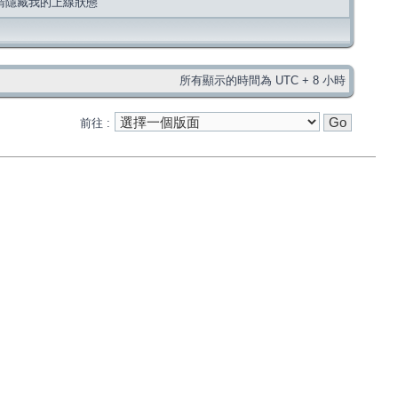
請隱藏我的上線狀態
所有顯示的時間為 UTC + 8 小時
前往 :