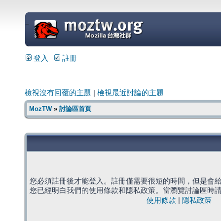
=
登入
註冊
檢視沒有回覆的主題
|
檢視最近討論的主題
MozTW
»
討論區首頁
您必須註冊後才能登入。註冊僅需要很短的時間，但是會
您已經明白我們的使用條款和隱私政策。當瀏覽討論區時
使用條款
|
隱私政策