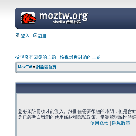
=
登入
註冊
檢視沒有回覆的主題
|
檢視最近討論的主題
MozTW
»
討論區首頁
您必須註冊後才能登入。註冊僅需要很短的時間，但是會
您已經明白我們的使用條款和隱私政策。當瀏覽討論區時
使用條款
|
隱私政策