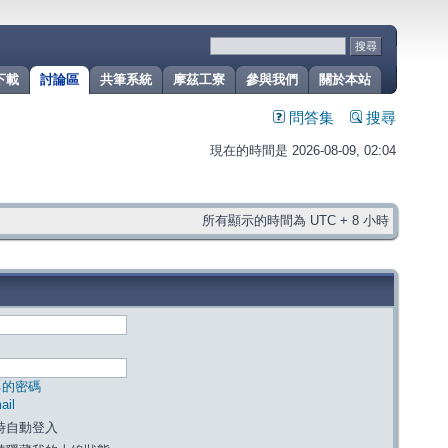
下載
討論區
共筆系統
摩茲工寮
參與我們
關於本站
問答集
搜尋
現在的時間是 2026-08-09, 02:04
所有顯示的時間為 UTC + 8 小時
己的密碼
il
時自動登入