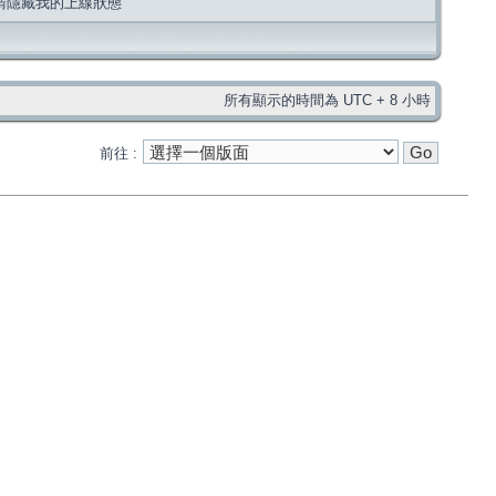
請隱藏我的上線狀態
所有顯示的時間為 UTC + 8 小時
前往 :