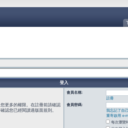
登入
會員名稱:
註冊
給您更多的權限。在註冊前請確認
會員密碼:
請確認您已經閱讀過版面規則。
我忘記了自
重寄啟用 e-ma
每次瀏覽