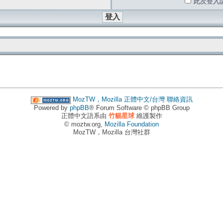
此次登入
MozTW，Mozilla 正體中文/台灣
聯絡資訊
Powered by
phpBB
® Forum Software © phpBB Group
正體中文語系由
竹貓星球
維護製作
© moztw.org,
Mozilla Foundation
MozTW，Mozilla 台灣社群