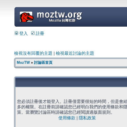
=
登入
註冊
檢視沒有回覆的主題
|
檢視最近討論的主題
MozTW
»
討論區首頁
您必須註冊後才能登入。註冊僅需要很短的時間，但是會
多的權限。在註冊前請確認您已經明白我們的使用條款和
策。當瀏覽討論區時請確認您已經閱讀過版面規則。
使用條款
|
隱私政策