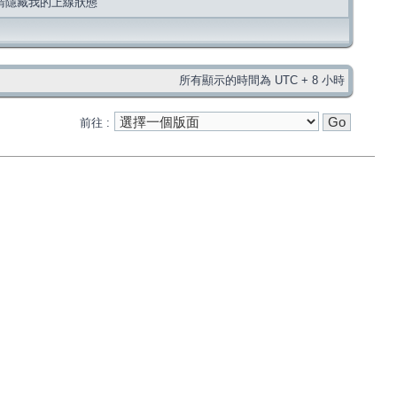
請隱藏我的上線狀態
所有顯示的時間為 UTC + 8 小時
前往 :