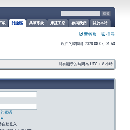
下載
討論區
共筆系統
摩茲工寮
參與我們
關於本站
問答集
搜尋
現在的時間是 2026-08-07, 01:50
所有顯示的時間為 UTC + 8 小時
己的密碼
il
時自動登入