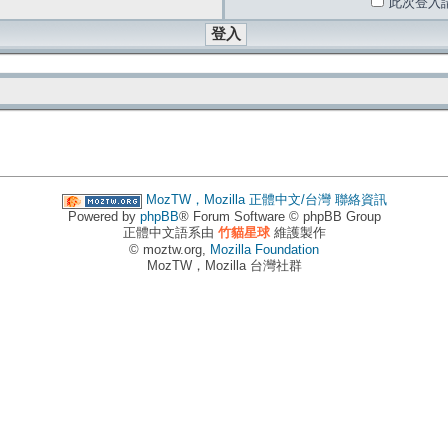
此次登入
MozTW，Mozilla 正體中文/台灣
聯絡資訊
Powered by
phpBB
® Forum Software © phpBB Group
正體中文語系由
竹貓星球
維護製作
© moztw.org,
Mozilla Foundation
MozTW，Mozilla 台灣社群