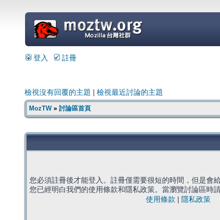
=
登入
註冊
檢視沒有回覆的主題
|
檢視最近討論的主題
MozTW
»
討論區首頁
您必須註冊後才能登入。註冊僅需要很短的時間，但是會
您已經明白我們的使用條款和隱私政策。當瀏覽討論區時
使用條款
|
隱私政策