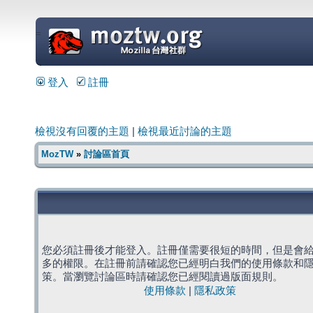
=
登入
註冊
檢視沒有回覆的主題
|
檢視最近討論的主題
MozTW
»
討論區首頁
您必須註冊後才能登入。註冊僅需要很短的時間，但是會
多的權限。在註冊前請確認您已經明白我們的使用條款和
策。當瀏覽討論區時請確認您已經閱讀過版面規則。
使用條款
|
隱私政策