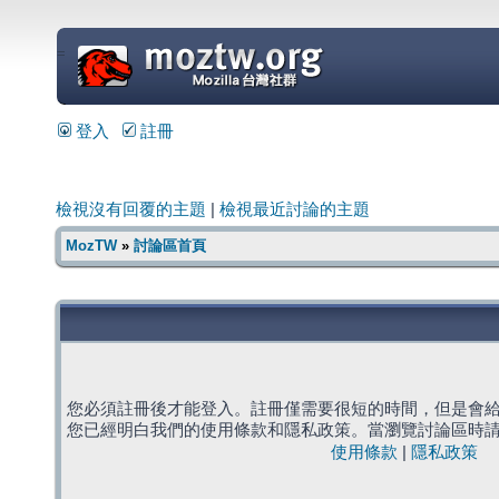
=
登入
註冊
檢視沒有回覆的主題
|
檢視最近討論的主題
MozTW
»
討論區首頁
您必須註冊後才能登入。註冊僅需要很短的時間，但是會
您已經明白我們的使用條款和隱私政策。當瀏覽討論區時
使用條款
|
隱私政策