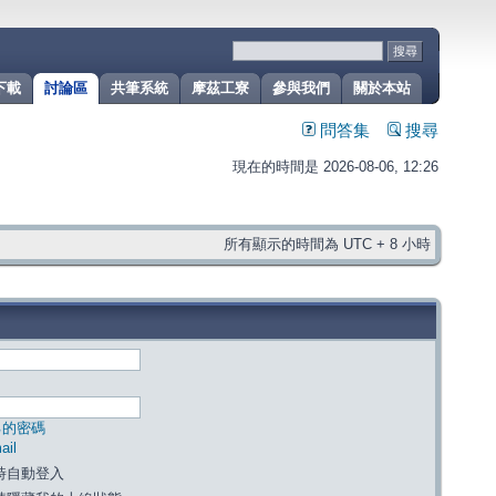
下載
討論區
共筆系統
摩茲工寮
參與我們
關於本站
問答集
搜尋
現在的時間是 2026-08-06, 12:26
所有顯示的時間為 UTC + 8 小時
己的密碼
il
時自動登入