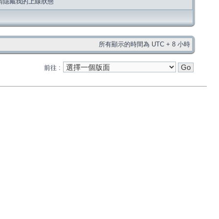
請隱藏我的上線狀態
所有顯示的時間為 UTC + 8 小時
前往 :