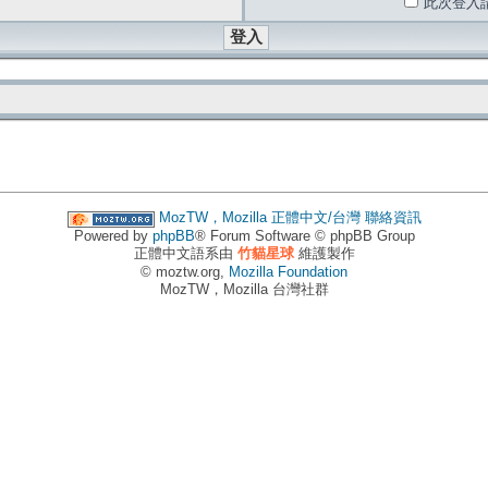
此次登入
MozTW，Mozilla 正體中文/台灣
聯絡資訊
Powered by
phpBB
® Forum Software © phpBB Group
正體中文語系由
竹貓星球
維護製作
© moztw.org,
Mozilla Foundation
MozTW，Mozilla 台灣社群