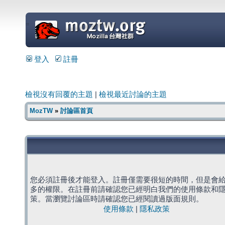
=
登入
註冊
檢視沒有回覆的主題
|
檢視最近討論的主題
MozTW
»
討論區首頁
您必須註冊後才能登入。註冊僅需要很短的時間，但是會
多的權限。在註冊前請確認您已經明白我們的使用條款和
策。當瀏覽討論區時請確認您已經閱讀過版面規則。
使用條款
|
隱私政策