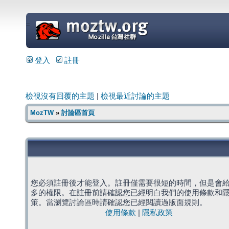
=
登入
註冊
檢視沒有回覆的主題
|
檢視最近討論的主題
MozTW
»
討論區首頁
您必須註冊後才能登入。註冊僅需要很短的時間，但是會
多的權限。在註冊前請確認您已經明白我們的使用條款和
策。當瀏覽討論區時請確認您已經閱讀過版面規則。
使用條款
|
隱私政策