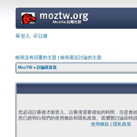
=
登入
註冊
檢視沒有回覆的主題
|
檢視最近討論的主題
MozTW
»
討論區首頁
您必須註冊後才能登入。註冊僅需要很短的時間，但是會
您已經明白我們的使用條款和隱私政策。當瀏覽討論區時
使用條款
|
隱私政策