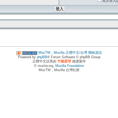
此次登入
MozTW，Mozilla 正體中文/台灣
聯絡資訊
Powered by
phpBB
® Forum Software © phpBB Group
正體中文語系由
竹貓星球
維護製作
© moztw.org,
Mozilla Foundation
MozTW，Mozilla 台灣社群