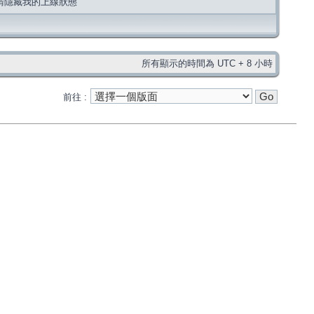
請隱藏我的上線狀態
所有顯示的時間為 UTC + 8 小時
前往 :