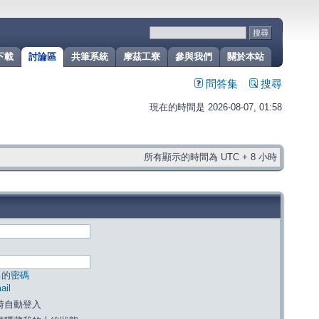
下載
討論區
共筆系統
摩茲工寮
參與我們
關於本站
問答集
搜尋
現在的時間是 2026-08-07, 01:58
所有顯示的時間為 UTC + 8 小時
己的密碼
il
時自動登入