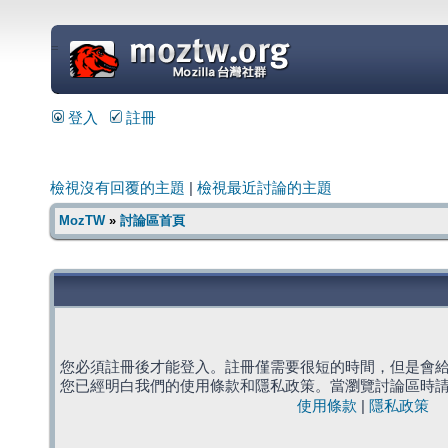
=
登入
註冊
檢視沒有回覆的主題
|
檢視最近討論的主題
MozTW
»
討論區首頁
您必須註冊後才能登入。註冊僅需要很短的時間，但是會
您已經明白我們的使用條款和隱私政策。當瀏覽討論區時
使用條款
|
隱私政策