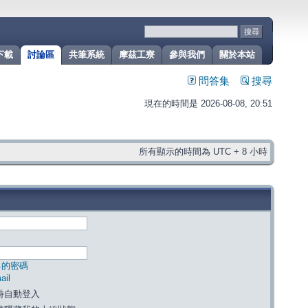
下載
討論區
共筆系統
摩茲工寮
參與我們
關於本站
問答集
搜尋
現在的時間是 2026-08-08, 20:51
所有顯示的時間為 UTC + 8 小時
己的密碼
il
時自動登入