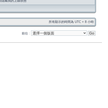
請隱藏我的上線狀態
所有顯示的時間為 UTC + 8 小時
前往 :