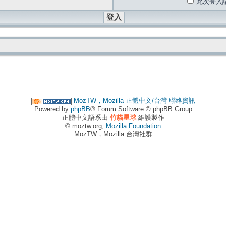
此次登入
MozTW，Mozilla 正體中文/台灣
聯絡資訊
Powered by
phpBB
® Forum Software © phpBB Group
正體中文語系由
竹貓星球
維護製作
© moztw.org,
Mozilla Foundation
MozTW，Mozilla 台灣社群